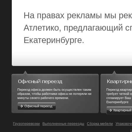
На правах рекламы мы ре
Атлетико, предлагающий с
Екатеринбурге.
Переезд офиса должен быть осуществлен таким
Переезд квартир
образом, чтобы работники офиса не потеряли ни
требует четкой 
минуты своего рабочего времени.
спланирует Ваш 
Екатеринбурге
Офисный переезд
Квартирный
Грузоперевозки
Выполненные переезды
Сборка мебели
Упаковоч