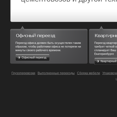
Переезд офиса должен быть осуществлен таким
Переезд квартир
образом, чтобы работники офиса не потеряли ни
требует четкой 
минуты своего рабочего времени.
спланирует Ваш 
Екатеринбурге
Офисный переезд
Квартирный
Грузоперевозки
Выполненные переезды
Сборка мебели
Упаковоч