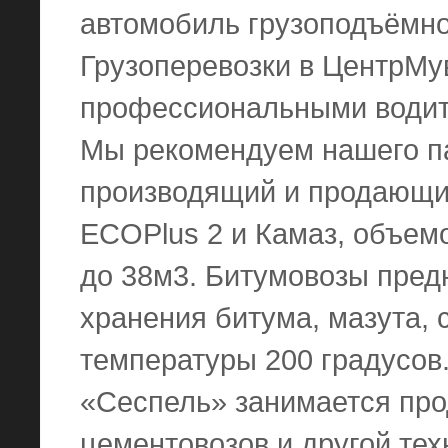
автомобиль грузоподъёмнос
Грузоперевозки в ЦентрМув
профессиональными водит
Мы рекомендуем нашего п
производящий и продающи
ECOPlus 2 и Камаз, объем
до 38м3. Битумовозы пред
хранения битума, мазута, 
температуры 200 градусов
«Сеспель» занимается про
цементовозов и другой тех