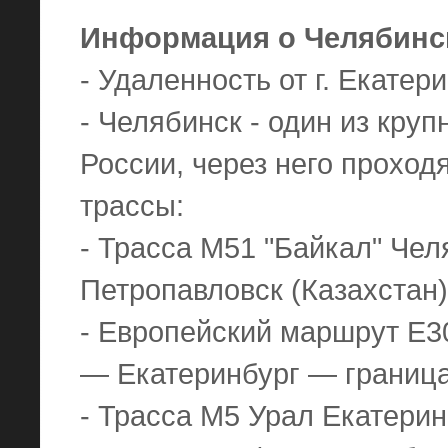
Информация о Челябинс
- Удаленность от г. Екатер
- Челябинск - один из кру
России, через него прохо
трассы:
- Трасса М51 "Байкал" Че
Петропавловск (Казахстан
- Европейский маршрут Е
— Екатеринбург — граница
- Трасса M5 Урал Екатери