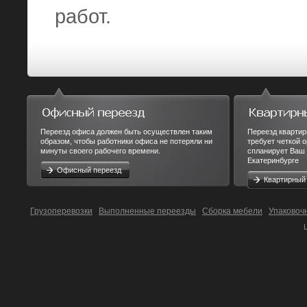
работ.
Переезд офиса должен быть осуществлен таким
Переезд квартир
образом, чтобы работники офиса не потеряли ни
требует четкой 
минуты своего рабочего времени.
спланирует Ваш 
Екатеринбурге
Офисный переезд
Квартирный
Грузоперевозки
Выполненные переезды
Сборка мебели
Упаковоч