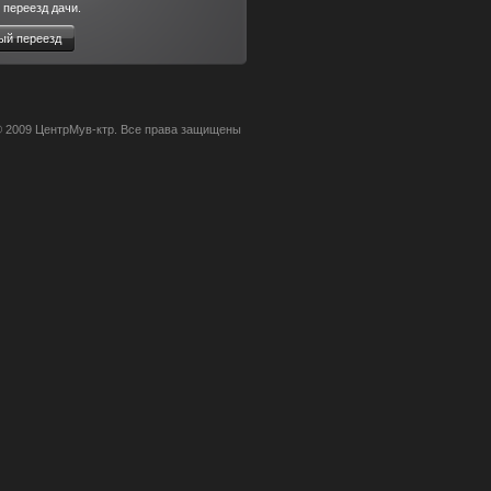
 переезд дачи.
ый переезд
 © 2009 ЦентрМув-ктр. Все права защищены