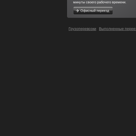
минуты своего рабочего времени.
Офисный переезд
Грузоперевозки
Выполненные перее