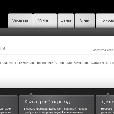
га
Заказ упаковки
ся для упаковки мебели и оргтехники. Более подробную информацию можно п
ен таким
Переезд квартиры также как и офисный переезд
Нередко п
еряли ни
требует четкой организации. Наша компания
разного р