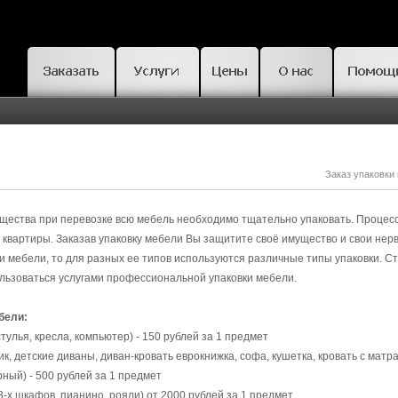
Заказ упаковки
щества при перевозке всю мебель необходимо тщательно упаковать. Процес
квартиры. Заказав упаковку мебели Вы защитите своё имущество и свои нерв
 мебели, то для разных ее типов используются различные типы упаковки. Ст
льзоваться услугами профессиональной упаковки мебели.
бели:
тулья, кресла, компьютер) - 150 рублей за 1 предмет
к, детские диваны, диван-кровать еврокнижка, софа, кушетка, кровать с матр
ный) - 500 рублей за 1 предмет
3-х шкафов, пианино, рояли) от 2000 рублей за 1 предмет