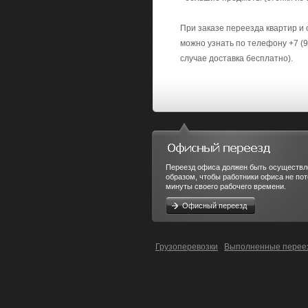
При заказе переезда квартир и
можно узнать по телефону +7 (9
случае доставка бесплатно).
Переезд офиса должен быть осуществл
образом, чтобы работники офиса не пот
минуты своего рабочего времени.
Офисный переезд
Грузоперевозки
Выполненные перее